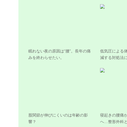
眠れない夜の原因は“腰”。長年の痛
低気圧による
みを終わらせたい。
減する対処法
股関節が伸びにくいのは年齢の影
寝起きの腰痛
響？
へ…整形外科