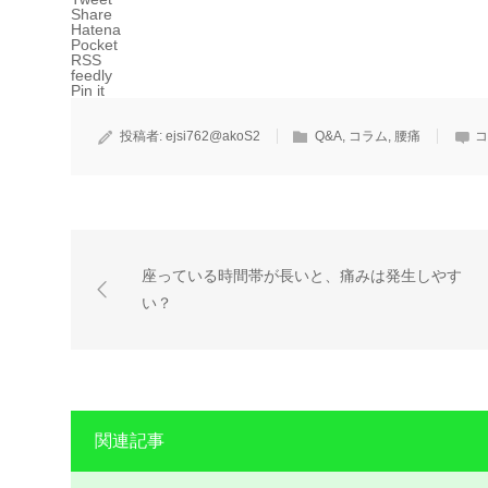
Share
Hatena
Pocket
RSS
feedly
Pin it
投稿者:
ejsi762@akoS2
Q&A
,
コラム
,
腰痛
コ
座っている時間帯が長いと、痛みは発生しやす
い？
関連記事