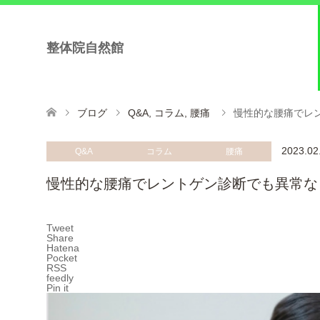
整体院自然館
ブログ
Q&A
,
コラム
,
腰痛
慢性的な腰痛でレ
2023.02
Q&A
コラム
腰痛
慢性的な腰痛でレントゲン診断でも異常な
Tweet
Share
Hatena
Pocket
RSS
feedly
Pin it