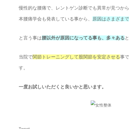
慢性的な腰痛で、レントゲン診断でも異常が見つか
本腰痛学会も発表している事から、
原因はさまざま
と言う事は
腰以外が原因になってる事も、多々ある
当院で
関節トレーニングして股関節を安定させる
事
す。
一度お試しいただくと良いかと思います。
Tweet