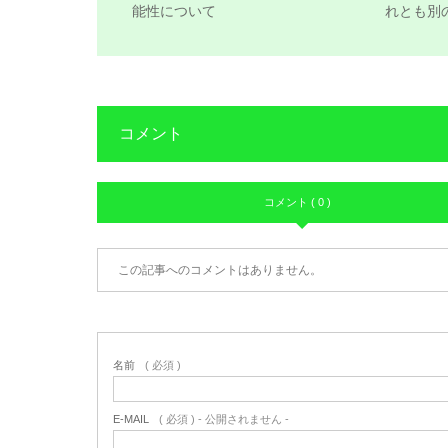
能性について
れとも別
コメント
コメント ( 0 )
この記事へのコメントはありません。
名前
( 必須 )
E-MAIL
( 必須 ) - 公開されません -